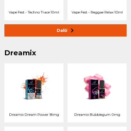
Vape Fest - Techno Trace 10ml
Vape Fest - Reggae Relax 10ml
Další
Dreamix
Dreamix Dream Power 18mg
Dreamix Bubblegum 0mg