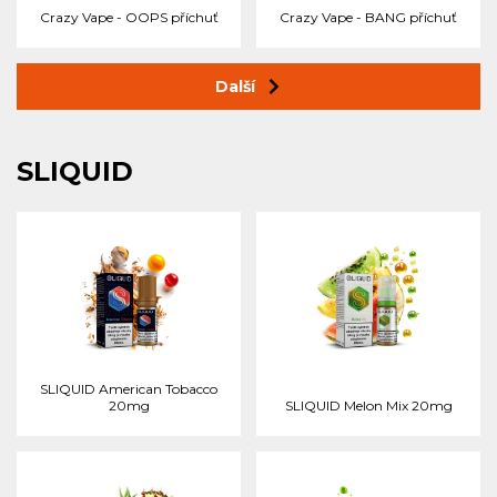
Crazy Vape - OOPS příchuť
Crazy Vape - BANG příchuť
Další
SLIQUID
SLIQUID American Tobacco
20mg
SLIQUID Melon Mix 20mg