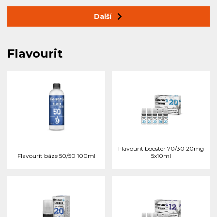
Další
Flavourit
Flavourit booster 70/30 20mg
Flavourit báze 50/50 100ml
5x10ml