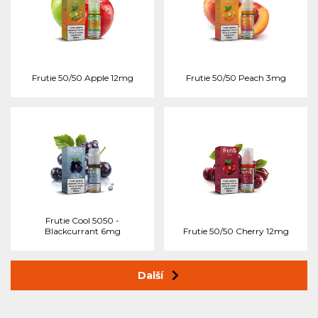
Frutie 50/50 Apple 12mg
Frutie 50/50 Peach 3mg
Frutie Cool 5050 -
Blackcurrant 6mg
Frutie 50/50 Cherry 12mg
Další