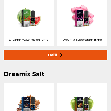
Dreamix Watermelon 12mg
Dreamix Bubblegum 18mg
Další
Dreamix Salt