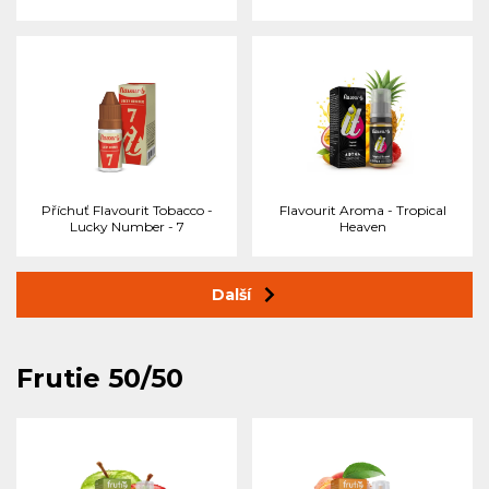
Příchuť Flavourit Tobacco -
Flavourit Aroma - Tropical
Lucky Number - 7
Heaven
Další
Frutie 50/50