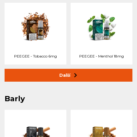
PEEGEE - Tobacco 6mg
PEEGEE - Menthol 18mg
Další
Barly