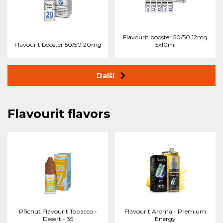
Flavourit booster 50/50 12mg
Flavourit booster 50/50 20mg
5x10ml
Další
Flavourit flavors
Příchuť Flavourit Tobacco -
Flavourit Aroma - Premium
Desert - 35
Energy