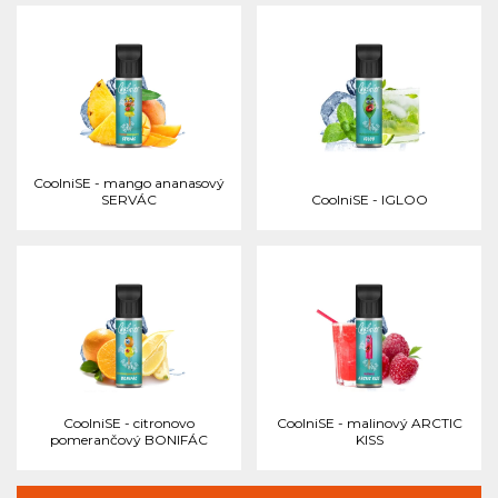
CoolniSE - mango ananasový
SERVÁC
CoolniSE - IGLOO
CoolniSE - citronovo
CoolniSE - malinový ARCTIC
pomerančový BONIFÁC
KISS