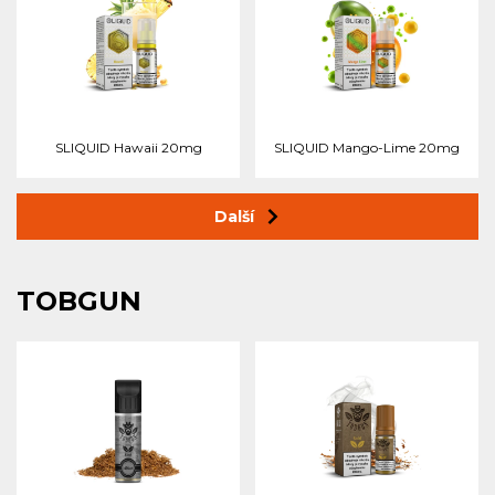
SLIQUID Hawaii 20mg
SLIQUID Mango-Lime 20mg
Další
TOBGUN