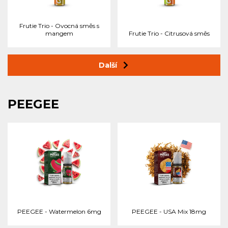
Frutie Trio - Ovocná směs s
mangem
Frutie Trio - Citrusová směs
Další
PEEGEE
PEEGEE - Watermelon 6mg
PEEGEE - USA Mix 18mg