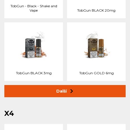
TobGun - Black - Shake and
Vape
TobGun BLACK 20mg
TobGun BLACK 3mg
TobGun GOLD 6mg
Další
X4