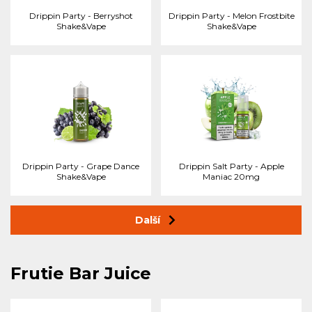
Drippin Party - Berryshot
Drippin Party - Melon Frostbite
Shake&Vape
Shake&Vape
Drippin Party - Grape Dance
Drippin Salt Party - Apple
Shake&Vape
Maniac 20mg
Další
Frutie Bar Juice