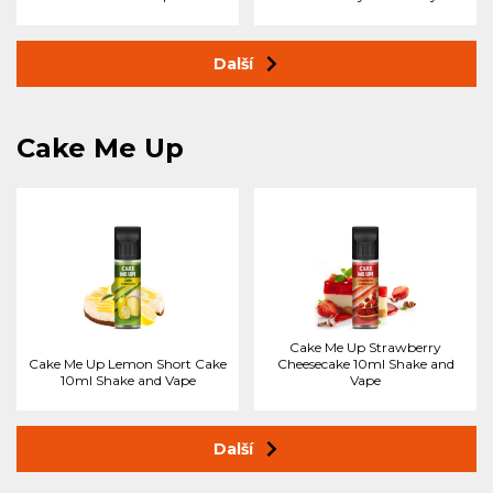
Další
Cake Me Up
Cake Me Up Strawberry
Cake Me Up Lemon Short Cake
Cheesecake 10ml Shake and
10ml Shake and Vape
Vape
Další