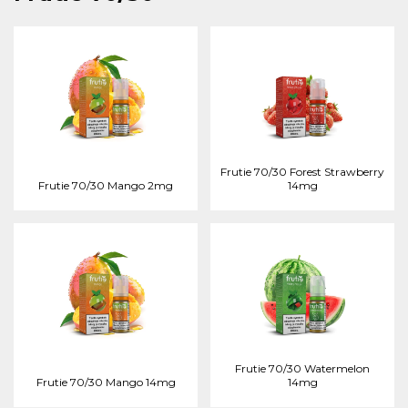
Frutie 70/30 Forest Strawberry
Frutie 70/30 Mango 2mg
14mg
Frutie 70/30 Watermelon
Frutie 70/30 Mango 14mg
14mg