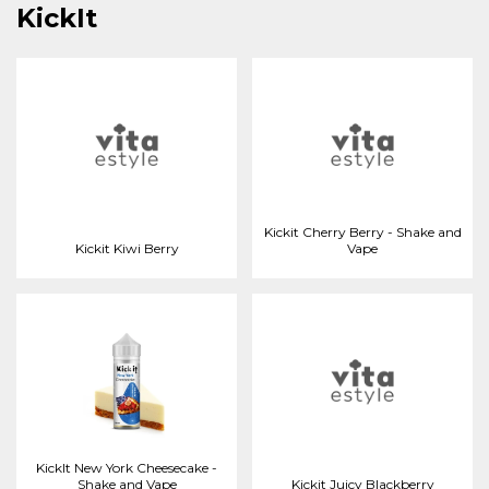
KickIt
Kickit Cherry Berry - Shake and
Kickit Kiwi Berry
Vape
KickIt New York Cheesecake -
Shake and Vape
Kickit Juicy Blackberry