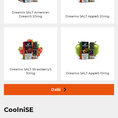
Dreamix SALT American
DreamS 20mg
Dreamix SALT AppleS 20mg
Dreamix SALT StrawberryS
10mg
Dreamix SALT AppleS 10mg
Další
CoolniSE