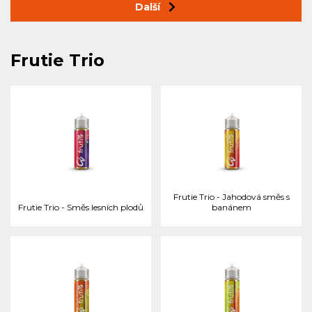
Další
Frutie Trio
Frutie Trio - Jahodová směs s
Frutie Trio - Směs lesních plodů
banánem