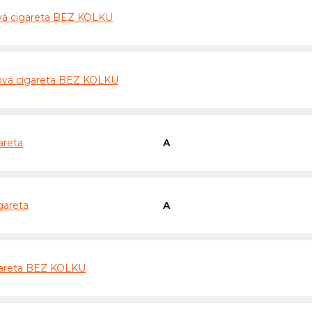
vá cigareta BEZ KOLKU
ová cigareta BEZ KOLKU
areta
A
gareta
A
igareta BEZ KOLKU