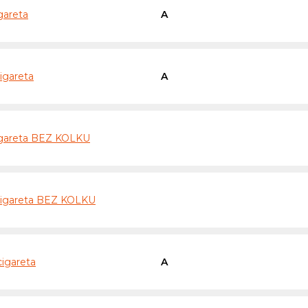
gareta
A
igareta
A
cigareta BEZ KOLKU
 cigareta BEZ KOLKU
cigareta
A