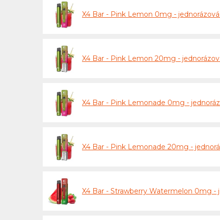
X4 Bar - Pink Lemon 0mg - jednorázov
X4 Bar - Pink Lemon 20mg - jednorázo
X4 Bar - Pink Lemonade 0mg - jednoráz
X4 Bar - Pink Lemonade 20mg - jednorá
X4 Bar - Strawberry Watermelon 0mg - 