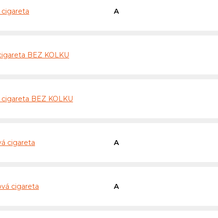
 cigareta
A
 cigareta BEZ KOLKU
á cigareta BEZ KOLKU
á cigareta
A
vá cigareta
A