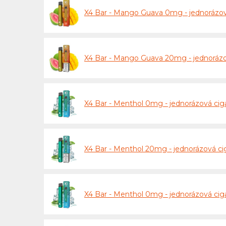
X4 Bar - Mango Guava 0mg - jednorázo
X4 Bar - Mango Guava 20mg - jednoráz
X4 Bar - Menthol 0mg - jednorázová cig
X4 Bar - Menthol 20mg - jednorázová ci
X4 Bar - Menthol 0mg - jednorázová c