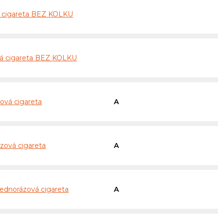
á cigareta BEZ KOLKU
vá cigareta BEZ KOLKU
ová cigareta
A
zová cigareta
A
jednorázová cigareta
A