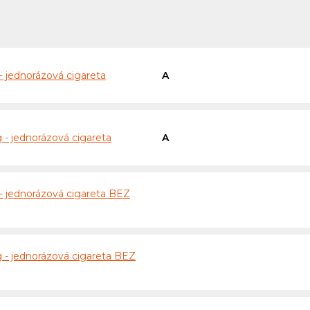
- jednorázová cigareta
A
 - jednorázová cigareta
A
- jednorázová cigareta BEZ
 - jednorázová cigareta BEZ