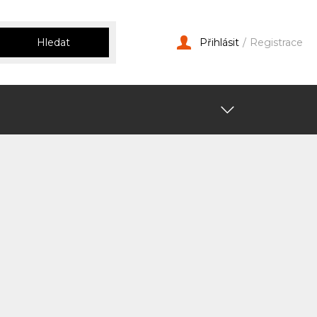
Hledat
Přihlásit
/
Registrace